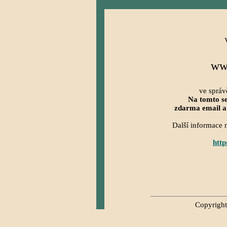
ww
ve správ
Na tomto s
zdarma email a
Další informace 
htt
Copyright